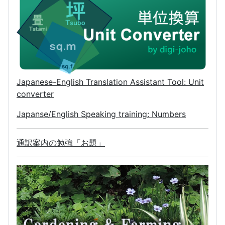
Japanese-English Translation Assistant Tool: Unit
converter
Japanse/English Speaking training: Numbers
通訳案内の勉強「お題」