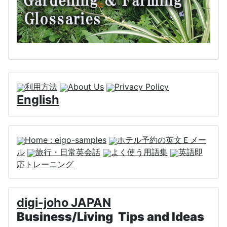
利用方法
About Us
Privacy Policy
English
Home : eigo-samples
ホテル予約の英文Ｅメー
ル
旅行・日常英会話
よく使う用語集
英語即
応トレーニング
digi-joho JAPAN
Business/Living Tips and Ideas