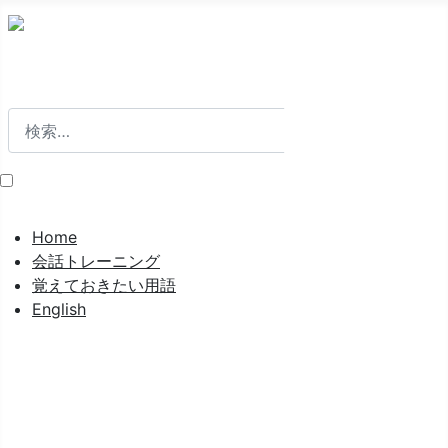
検索
検索
Home
会話トレーニング
覚えておきたい用語
English