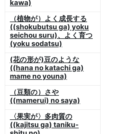
kawa)
（植物が）よく成長する
((shokubutsu ga) yoku
seichou suru)、よく育つ
(yoku sodatsu)
(花の形が)豆のような
((hana no katachi ga)
mame no youna)
（豆類の）さや
((mamerui) no saya)
〈果実が〉多肉質の
((kajitsu ga) taniku-
shitu no)