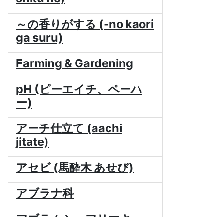
～の香りがする (-no kaori
ga suru)
Farming & Gardening
pH (ピーエイチ、ペーハ
ー)
アーチ仕立て (aachi
jitate)
アセビ (馬酔木 あせび)
アブラナ科