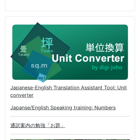
Japanese-English Translation Assistant Tool: Unit
converter
Japanse/English Speaking training: Numbers
通訳案内の勉強「お題」