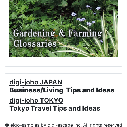
digi-joho JAPAN
Business/Living Tips and Ideas
digi-joho TOKYO
Tokyo Travel Tips and Ideas
© eigo-samples by
digi-escape inc.
All rights reserved