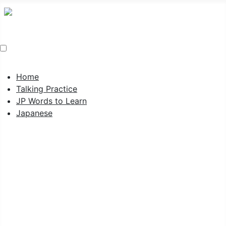
Home
Talking Practice
JP Words to Learn
Japanese