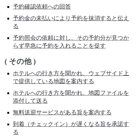
予約確認依頼への回答
予約金の未払いにより予約を抹消すると伝え
る
予約照会の依頼に対し、その予約分が見つか
らず早急に予約を入れることを促す
( その他 )
ホテルへの行き方を聞かれ、ウェブサイド上
で提供している地図を案内する
ホテルへの行き方を聞かれ、地図ファイルを
添付して送る
無料送迎サービスがある旨を案内する
到着（チェックイン）が遅くなる旨を承諾す
る