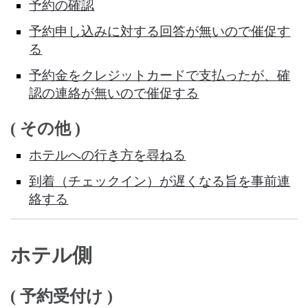
予約の確認
予約申し込みに対する回答が無いので催促す
る
予約金をクレジットカードで支払ったが、確
認の連絡が無いので催促する
( その他 )
ホテルへの行き方を尋ねる
到着（チェックイン）が遅くなる旨を事前連
絡する
ホテル側
( 予約受付け )