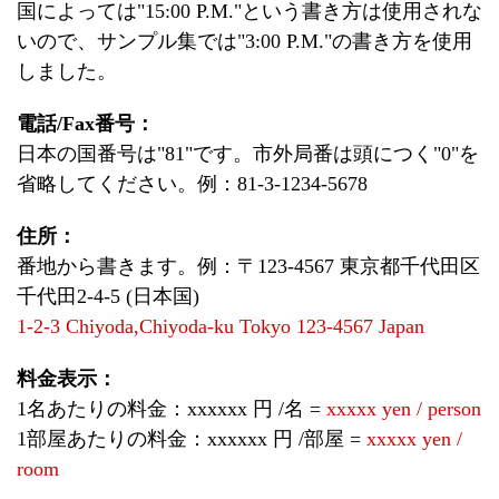
国によっては"15:00 P.M."という書き方は使用されな
いので、サンプル集では"3:00 P.M."の書き方を使用
しました。
電話/Fax番号：
日本の国番号は"81"です。市外局番は頭につく"0"を
省略してください。例：81-3-1234-5678
住所：
番地から書きます。例：〒123-4567 東京都千代田区
千代田2-4-5 (日本国)
1-2-3 Chiyoda,Chiyoda-ku Tokyo 123-4567 Japan
料金表示：
1名あたりの料金：xxxxxx 円 /名 =
xxxxx yen / person
1部屋あたりの料金：xxxxxx 円 /部屋 =
xxxxx yen /
room