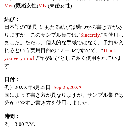
Mrs.
(既婚女性)
Mis.
(未婚女性)
結び：
日本語の"敬具"にあたる結びは幾つかの書き方があ
りますか、このサンプル集では,"
Sincerely,
"を使用し
ました。ただし、個人的な手紙ではなく、予約を入
れるという実用目的のEメールですので、"
Thank
you very much
,"等が結びとして多く使用されていま
す。
日付：
例）20XX年9月25日=
Sep.25,20XX
国によって書き方が異なりますが、サンプル集では
分かりやすい書き方を使用しました。
時間：
例：3:00 P.M.