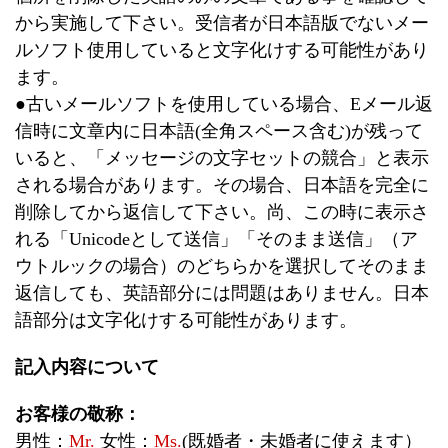
から実施して下さい。受信者が日本語版でないメー
ルソフト使用していると文字化けする可能性があり
ます。
●古いメールソフトを使用している場合、Eメール返
信時に文章内に日本語(全角スペース含む)が残って
いると、「メッセージの文字セットの競合」と表示
される場合があります。その場合、日本語を完全に
削除してから返信して下さい。尚、この時に表示さ
れる「Unicodeとして送信」「そのまま送信」（ア
ウトルックの場合）のどちらかを選択してそのまま
返信しても、英語部分には問題はありません。日本
語部分は文字化けする可能性があります。
記入内容について
お客様の敬称：
男性：
Mr.
女性：
Ms.
(既婚者・未婚者に使えます）