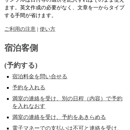
ます。英文作成の必要がなく、文章を一からタイプ
する手間が省けます。
ご利用の注意
|
使い方
宿泊客側
(予約する)
宿泊料金を問い合せる
予約を入れる
満室の連絡を受け、別の日程（内容）で予約
を入れなおす
満室の連絡を受け、予約をあきらめる
電子マネーでの支払いは不可と連絡を受け、