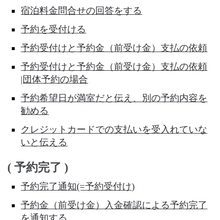
宿泊料金問合せの回答をする
予約を受付ける
予約受付けと予約金（前受け金）支払の依頼
予約受付けと予約金（前受け金）支払の依頼
|団体予約の場合
予約希望日が満室だと伝え、別の予約内容を
勧める
クレジットカードでの支払いを受入れていな
いと伝える
( 予約完了 )
予約完了通知(=予約受付け)
予約金（前受け金）入金確認による予約完了
を通知する