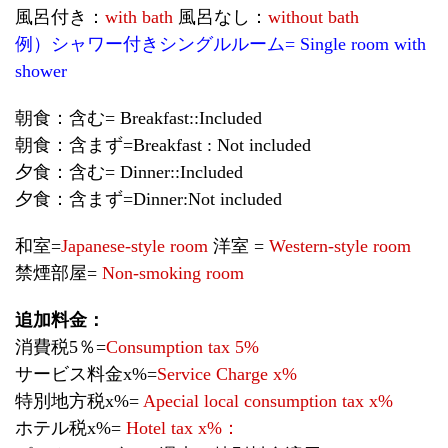
風呂付き：
with bath
風呂なし：
without bath
例）シャワー付きシングルルーム= Single room with
shower
朝食：含む= Breakfast::Included
朝食：含まず=Breakfast : Not included
夕食：含む= Dinner::Included
夕食：含まず=Dinner:Not included
和室=
Japanese-style room
洋室 =
Western-style room
禁煙部屋=
Non-smoking room
追加料金：
消費税5％=
Consumption tax 5%
サービス料金x%=
Service Charge x%
特別地方税x%=
Apecial local consumption tax x%
ホテル税x%=
Hotel tax x%：