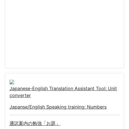
Japanese-English Translation Assistant Tool: Unit
converter
Japanse/English Speaking training: Numbers
通訳案内の勉強「お題」