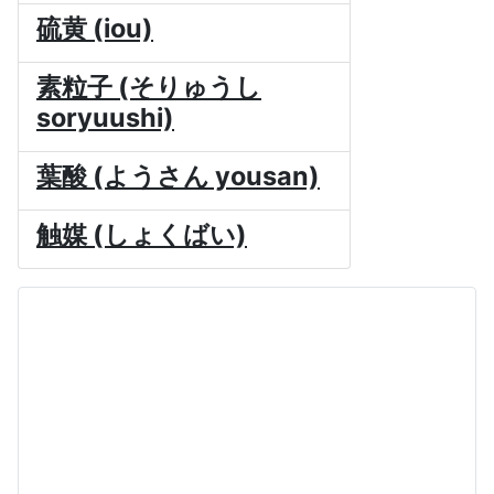
硫黄 (iou)
素粒子 (そりゅうし
soryuushi)
葉酸 (ようさん yousan)
触媒 (しょくばい)