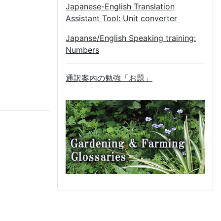
Japanese-English Translation
Assistant Tool: Unit converter
Japanse/English Speaking training:
Numbers
通訳案内の勉強「お題」