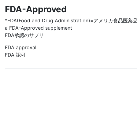
FDA-Approved
*FDA(Food and Drug Administration)=アメリカ食品医薬
a FDA-Approved supplement
FDA承認のサプリ
FDA approval
FDA 認可