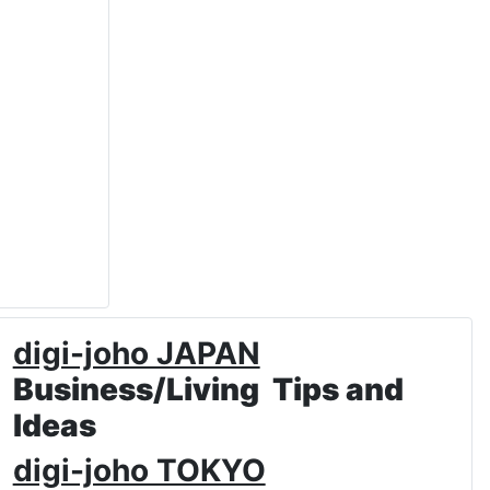
digi-joho JAPAN
Business/Living Tips and
Ideas
digi-joho TOKYO