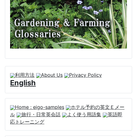
利用方法
About Us
Privacy Policy
English
Home : eigo-samples
ホテル予約の英文Ｅメー
ル
旅行・日常英会話
よく使う用語集
英語即
応トレーニング