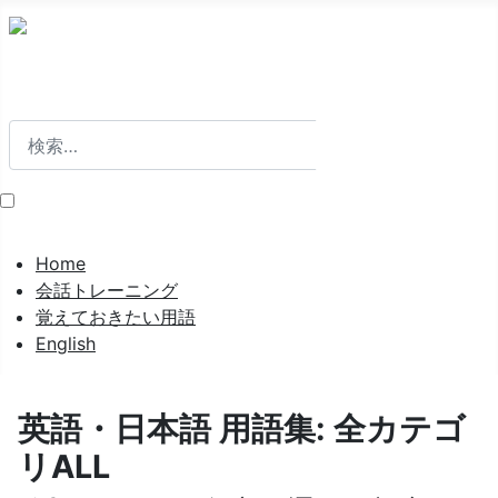
検索
検索
Home
会話トレーニング
覚えておきたい用語
English
英語・日本語 用語集: 全カテゴ
リALL