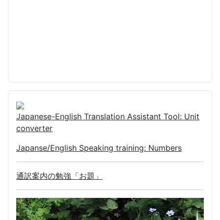
Japanese-English Translation Assistant Tool: Unit
converter
Japanse/English Speaking training: Numbers
通訳案内の勉強「お題」