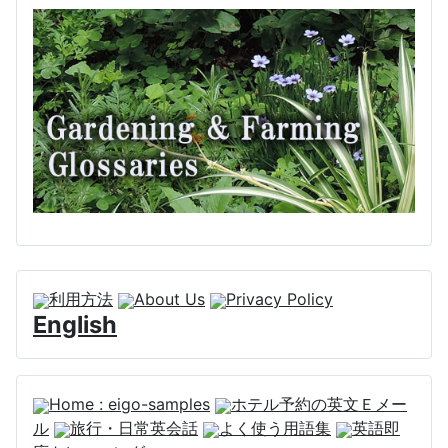
利用方法
About Us
Privacy Policy
English
Home : eigo-samples
ホテル予約の英文Ｅメー
ル
旅行・日常英会話
よく使う用語集
英語即