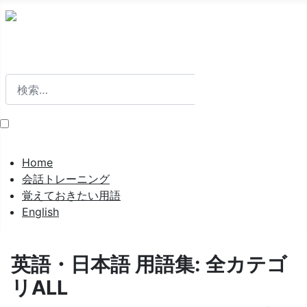
検索
検索
Home
会話トレーニング
覚えておきたい用語
English
英語・日本語 用語集: 全カテゴ
リALL