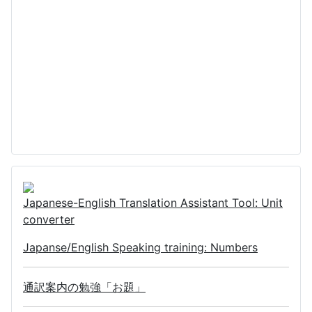
Japanese-English Translation Assistant Tool: Unit
converter
Japanse/English Speaking training: Numbers
通訳案内の勉強「お題」