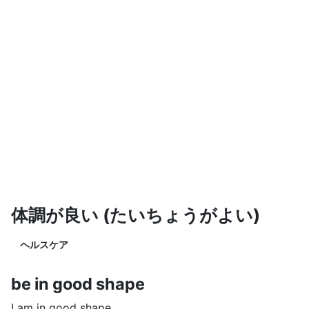
体調が良い (たいちょうがよい)
ヘルスケア
be in good shape
I am in good shape.