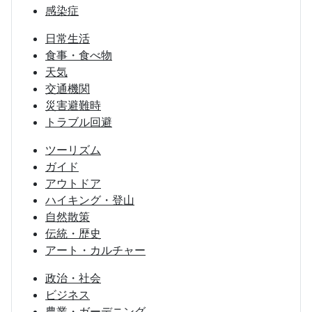
感染症
日常生活
食事・食べ物
天気
交通機関
災害避難時
トラブル回避
ツーリズム
ガイド
アウトドア
ハイキング・登山
自然散策
伝統・歴史
アート・カルチャー
政治・社会
ビジネス
農業・ガーデニング