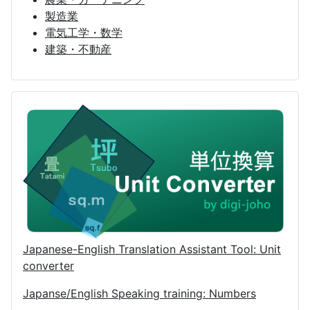
製造業
電気工学・数学
建築・不動産
Japanese-English Translation Assistant Tool: Unit
converter
Japanse/English Speaking training: Numbers