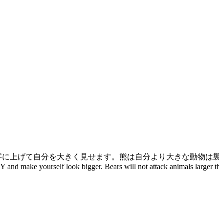
字に上げて自分を大きく見せます。熊は自分より大きな動物は
r Y and make yourself look bigger. Bears will not attack animals larger 