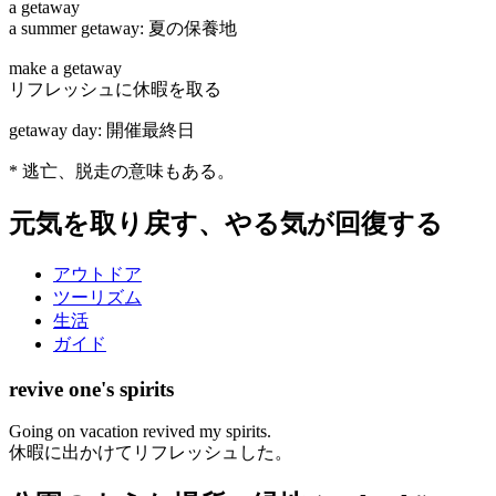
a getaway
a summer getaway: 夏の保養地
make a getaway
リフレッシュに休暇を取る
getaway day: 開催最終日
* 逃亡、脱走の意味もある。
元気を取り戻す、やる気が回復する
アウトドア
ツーリズム
生活
ガイド
revive one's spirits
Going on vacation revived my spirits.
休暇に出かけてリフレッシュした。