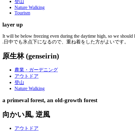
登山
Nature Walking
Tourism
layer up
It will be below freezing even during the daytime high, so we should 
.日中でも氷点下になるので、重ね着をした方がよいです。
原生林 (genseirin)
農業・ガーデニング
アウトドア
登山
Nature Walking
a primeval forest, an old-growth forest
向かい風, 逆風
アウトドア