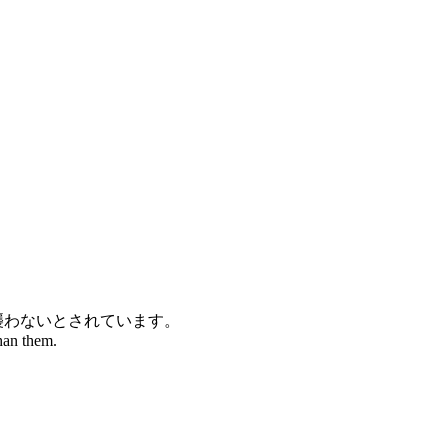
襲わないとされています。
than them.