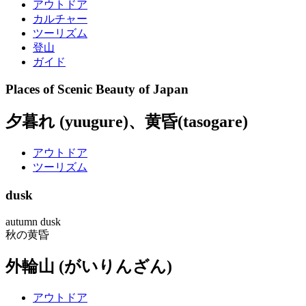
アウトドア
カルチャー
ツーリズム
登山
ガイド
Places of Scenic Beauty of Japan
夕暮れ (yuugure)、黄昏(tasogare)
アウトドア
ツーリズム
dusk
autumn dusk
秋の黄昏
外輪山 (がいりんざん)
アウトドア