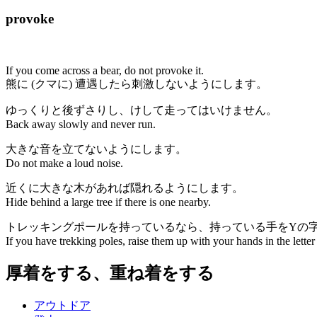
provoke
If you come across a bear, do not provoke it.
熊に (クマに) 遭遇したら刺激しないようにします。
ゆっくりと後ずさりし、けして走ってはいけません。
Back away slowly and never run.
大きな音を立てないようにします。
Do not make a loud noise.
近くに大きな木があれば隠れるようにします。
Hide behind a large tree if there is one nearby.
トレッキングポールを持っているなら、持っている手をYの
If you have trekking poles, raise them up with your hands in the lette
厚着をする、重ね着をする
アウトドア