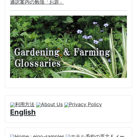
通訳案内の勉強「お題」
利用方法
About Us
Privacy Policy
English
Home : eigo-samples
ホテル予約の英文Ｅメー