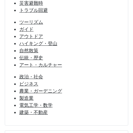
災害避難時
トラブル回避
ツーリズム
ガイド
アウトドア
ハイキング・登山
自然散策
伝統・歴史
アート・カルチャー
政治・社会
ビジネス
農業・ガーデニング
製造業
電気工学・数学
建築・不動産