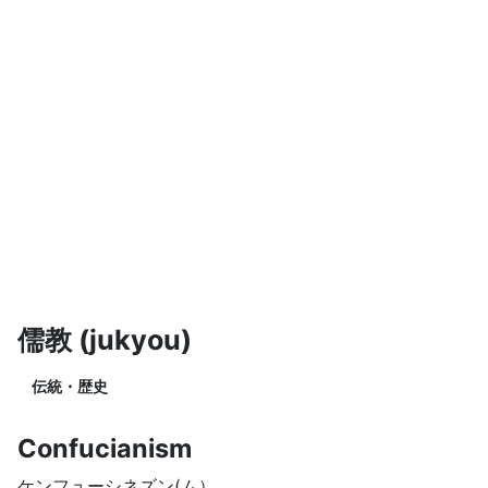
儒教 (jukyou)
伝統・歴史
Confucianism
ケンフューシネズン(ム）