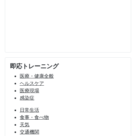
即応トレーニング
医療・健康全般
ヘルスケア
医療現場
感染症
日常生活
食事・食べ物
天気
交通機関