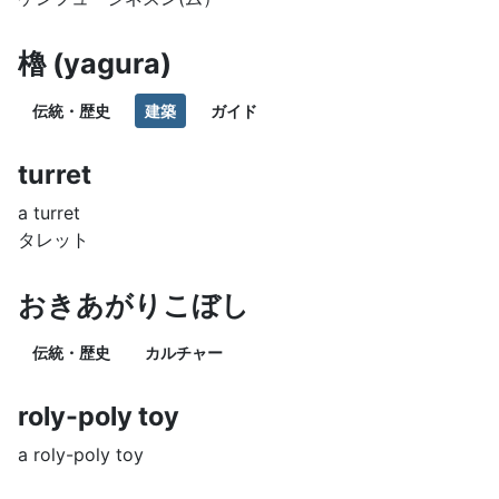
櫓 (yagura)
伝統・歴史
建築
ガイド
turret
a turret
タレット
おきあがりこぼし
伝統・歴史
カルチャー
roly-poly toy
a roly-poly toy