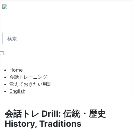
検索
検索
Home
会話トレーニング
覚えておきたい用語
English
会話トレ Drill: 伝統・歴史
History, Traditions