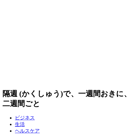
隔週 (かくしゅう)で、一週間おきに、
二週間ごと
ビジネス
生活
ヘルスケア