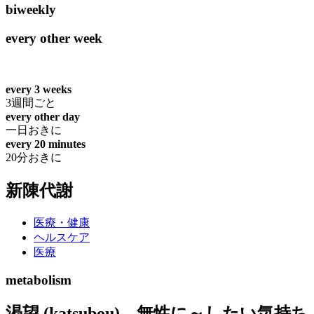
biweekly
every other week
every 3 weeks
3週間ごと
every other day
一日おきに
every 20 minutes
20分おきに
新陳代謝
医療・健康
ヘルスケア
医療
metabolism
渇望 (katsubou)、無性に～したい気持ち