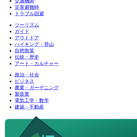
交通機関
災害避難時
トラブル回避
ツーリズム
ガイド
アウトドア
ハイキング・登山
自然散策
伝統・歴史
アート・カルチャー
政治・社会
ビジネス
農業・ガーデニング
製造業
電気工学・数学
建築・不動産