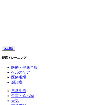
Shuffle
即応トレーニング
医療・健康全般
ヘルスケア
医療現場
感染症
日常生活
食事・食べ物
天気