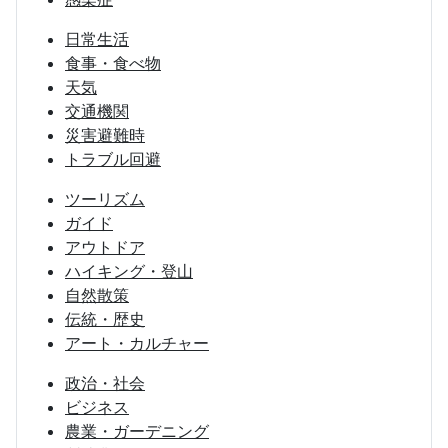
日常生活
食事・食べ物
天気
交通機関
災害避難時
トラブル回避
ツーリズム
ガイド
アウトドア
ハイキング・登山
自然散策
伝統・歴史
アート・カルチャー
政治・社会
ビジネス
農業・ガーデニング