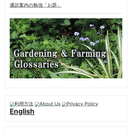
通訳案内の勉強「お題」
利用方法
About Us
Privacy Policy
English