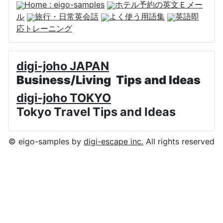
Home : eigo-samples
ホテル予約の英文Ｅメー
ル
旅行・日常英会話
よく使う用語集
英語即
応トレーニング
digi-joho JAPAN
Business/Living Tips and Ideas
digi-joho TOKYO
Tokyo Travel Tips and Ideas
© eigo-samples by
digi-escape inc.
All rights reserved