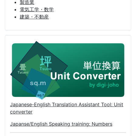
製造業
電気工学・数学
建築・不動産
Japanese-English Translation Assistant Tool: Unit
converter
Japanse/English Speaking training: Numbers